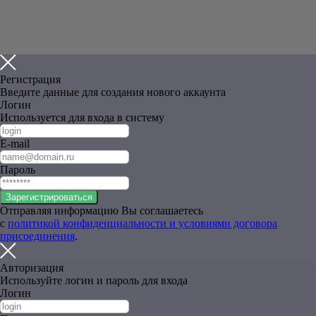
Регистрация
Введите данные для создания нового аккаунта
Логин
Используется для входа в систему
E-mail
Пароль
Зарегистрироваться
Отправляя информацию Вы соглашаетесь
с
политикой конфиденциальности и условиями договора
присоединения
.
Авторизация
Используйте логин и пароль для входа
Логин